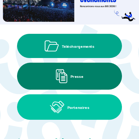
Téléchargements
Presse
Partenaires