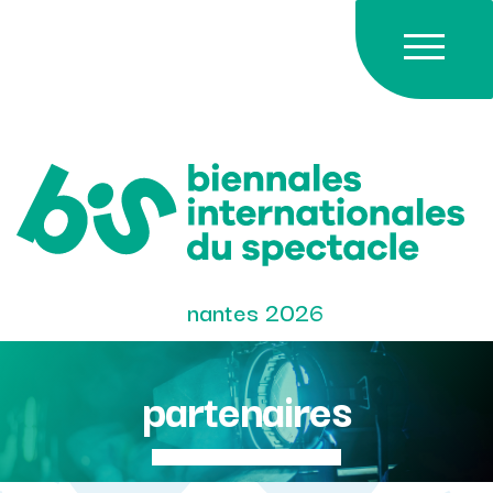
Skip
to
content
nantes 2026
partenaires