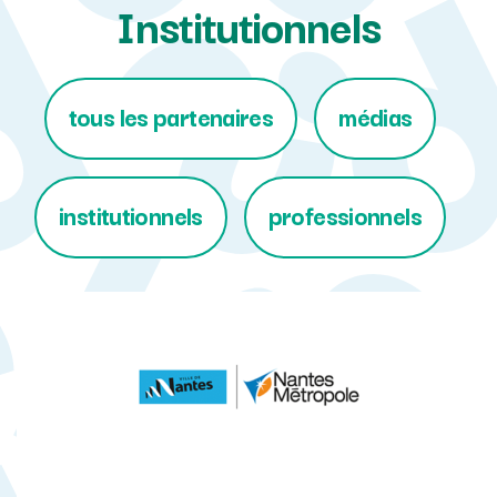
Institutionnels
tous les partenaires
médias
institutionnels
professionnels