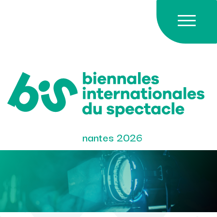
Skip
to
content
nantes 2026