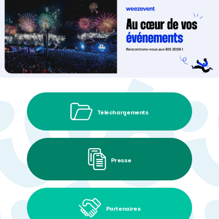
Téléchargements
Presse
Partenaires