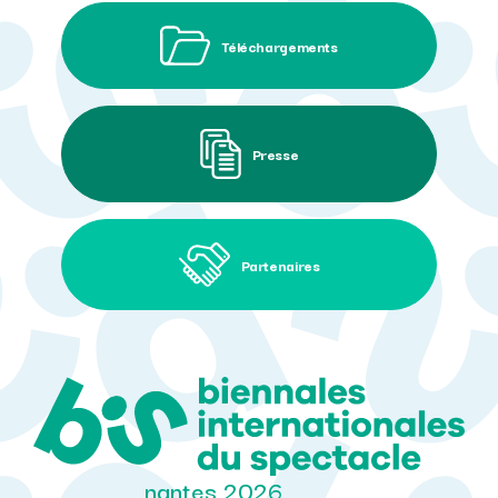
Téléchargements
Presse
Partenaires
nantes 2026