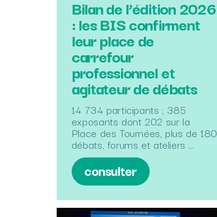
Bilan de l’édition 2026
: les BIS confirment
leur place de
carrefour
professionnel et
agitateur de débats
14 734 participants ; 385
exposants dont 202 sur la
Place des Tournées, plus de 18
débats, forums et ateliers …
consulter