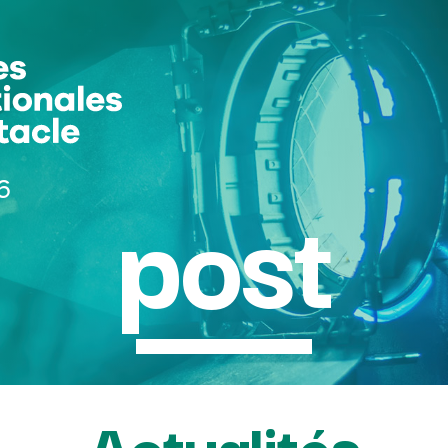
6
post
Actualités