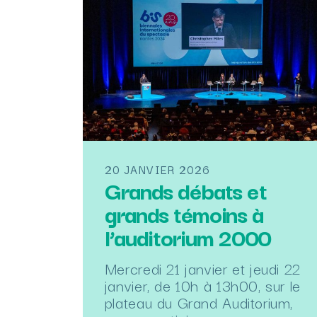
20 JANVIER 2026
Grands débats et
grands témoins à
l’auditorium 2000
Mercredi 21 janvier et jeudi 22
janvier, de 10h à 13h00, sur le
plateau du Grand Auditorium,