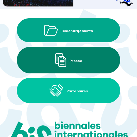
Téléchargements
Presse
Partenaires