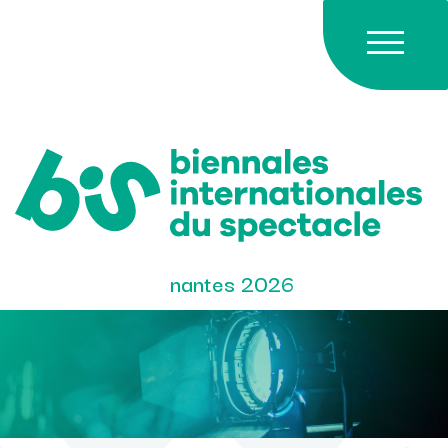
Skip
to
content
nantes 2026