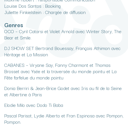
Louise Dos Santos : Booking
Juliette Finkielstein : Chargée de diffusion
Genres
OCO – Cyril Catarsi et Violet Arnold avec Winter Story, The
Bear et Smile.
DJ SHOW SET Bertrand Bouessay, François Athimon avec
Héritage et La Mission
CABANES – Viryane Say, Fanny Charmont et Thomas
Brosset avec Ysée et la traversée du monde pointu et La
Fête farfelue du monde pointu
Donia Berriri & Jean-Brice Godet avec Iris au fil de la Seine
et Albertine à Paris
Elodie Milo avec Dodo Ti Baba
Pascal Parisot, Lydie Alberto et Fran Espinosa avec Pompon,
Pompon.