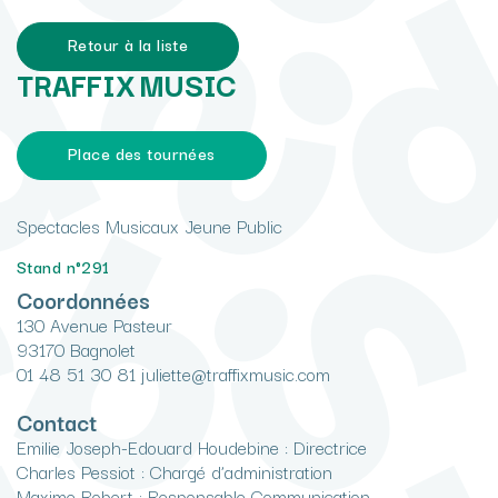
Retour à la liste
TRAFFIX MUSIC
Place des tournées
Spectacles Musicaux Jeune Public
Stand n°291
Coordonnées
130 Avenue Pasteur
93170 Bagnolet
01 48 51 30 81 juliette@traffixmusic.com
Contact
Emilie Joseph-Edouard Houdebine : Directrice
Charles Pessiot : Chargé d’administration
Maxime Robert : Responsable Communication