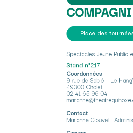
COMPAGNIE
Place des tournée
Spectacles Jeune Public e
Stand n°217
Coordonnées
9 rue de Sablé – Le Hang’
49300 Cholet
02 41 65 96 04
marianne@theatrequinoxe
Contact
Marianne Clouvet : Adminis
Genres