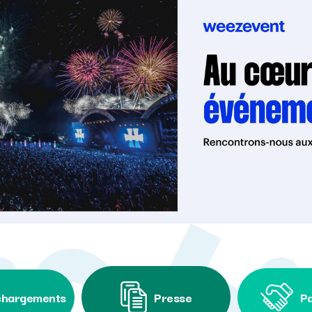
chargements
Presse
Pa