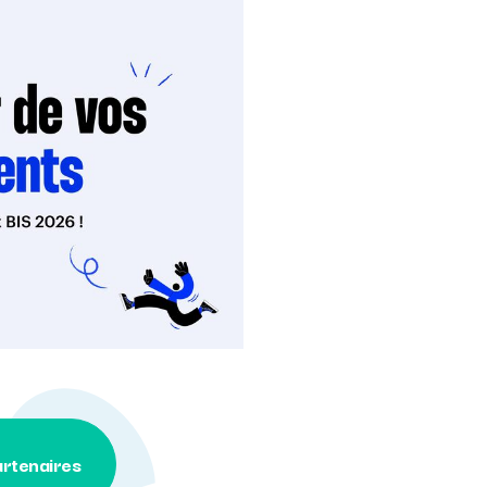
rtenaires