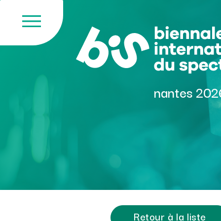
Skip
to
content
nantes 202
Retour à la liste