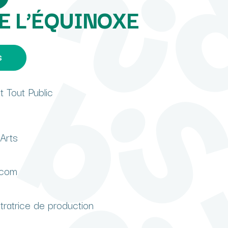
 L’ÉQUINOXE
s
t Tout Public
Arts
.com
tratrice de production