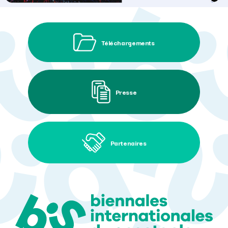
Téléchargements
Presse
Partenaires