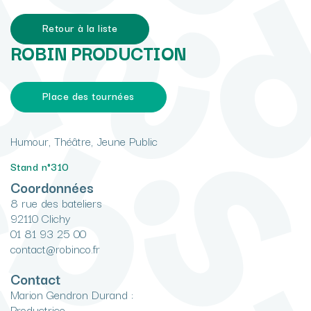
Retour à la liste
ROBIN PRODUCTION
Place des tournées
Humour, Théâtre, Jeune Public
Stand n°310
Coordonnées
8 rue des bateliers
92110 Clichy
01 81 93 25 00
contact@robinco.fr
Contact
Marion Gendron Durand :
Productrice