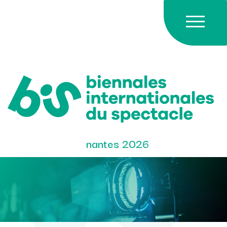
Skip
to
content
nantes 2026