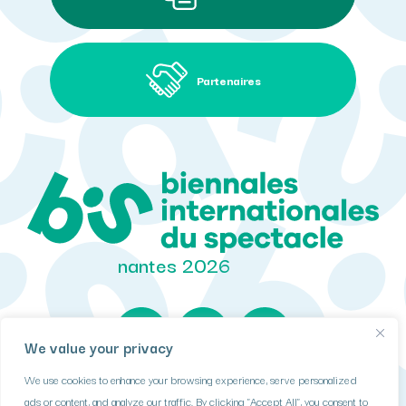
Partenaires
nantes 2026
We value your privacy
We use cookies to enhance your browsing experience, serve personalized
DONNÉES PERSONNELLES
ads or content, and analyze our traffic. By clicking "Accept All", you consent to