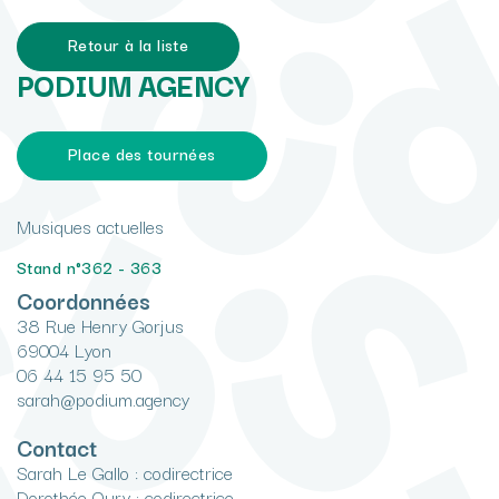
Retour à la liste
PODIUM AGENCY
Place des tournées
Musiques actuelles
Stand n°362 - 363
Coordonnées
38 Rue Henry Gorjus
69004 Lyon
06 44 15 95 50
sarah@podium.agency
Contact
Sarah Le Gallo : codirectrice
Dorothée Oury : codirectrice