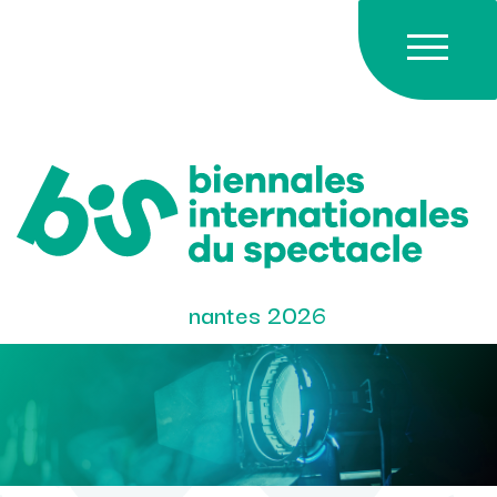
Skip
to
content
nantes 2026