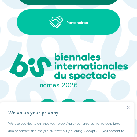
Partenaires
nantes 2026
We value your privacy
We use cookies to enhance your browsing experience, serve personalized
DONNÉES PERSONNELLES
ads or content, and analyze our traffic. By clicking "Accept All", you consent to
COOKIES