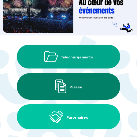
Téléchargements
Presse
Partenaires