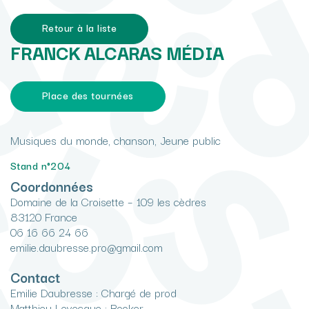
Retour à la liste
FRANCK ALCARAS MÉDIA
Place des tournées
Musiques du monde, chanson, Jeune public
Stand n°204
Coordonnées
Domaine de la Croisette – 109 les cèdres
83120 France
06 16 66 24 66
emilie.daubresse.pro@gmail.com
Contact
Emilie Daubresse : Chargé de prod
Matthieu Levecque : Booker