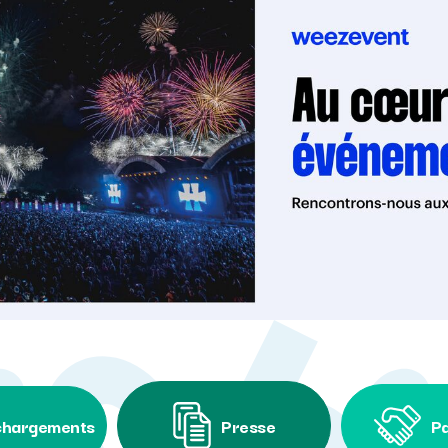
chargements
Presse
Pa