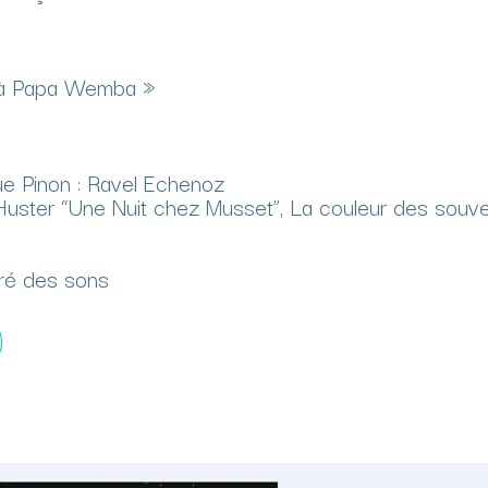
 à Papa Wemba »
e Pinon : Ravel Echenoz
uster “Une Nuit chez Musset”, La couleur des souve
oré des sons