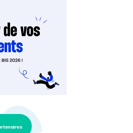
rtenaires