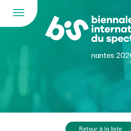
Skip
to
content
nantes 202
Retour à la liste