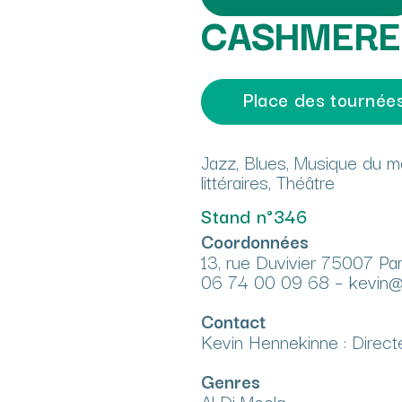
CASHMERE
Place des tournée
Jazz, Blues, Musique du mo
littéraires, Théâtre
Stand n°346
Coordonnées
13, rue Duvivier 75007 Par
06 74 00 09 68 – kevin
Contact
Kevin Hennekinne : Direct
Genres
Al Di Meola