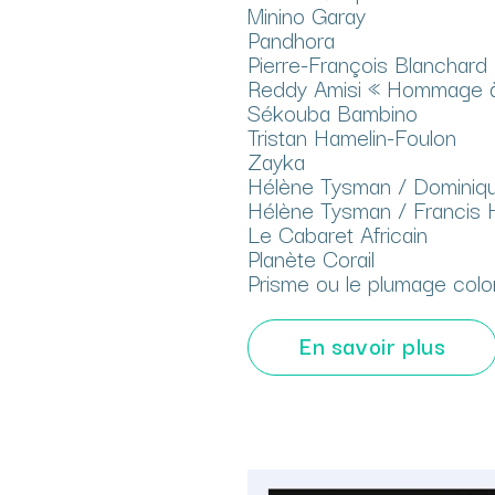
Minino Garay
Pandhora
Pierre-François Blanchard
Reddy Amisi « Hommage
Sékouba Bambino
Tristan Hamelin-Foulon
Zayka
Hélène Tysman / Dominiqu
Hélène Tysman / Francis H
Le Cabaret Africain
Planète Corail
Prisme ou le plumage col
En savoir plus