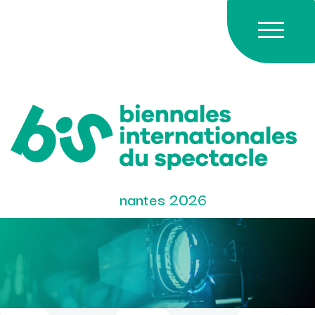
Skip
to
content
nantes 2026