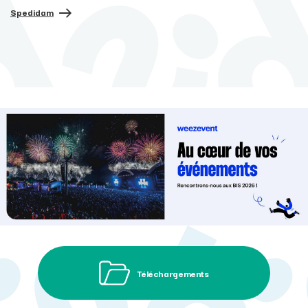
suivant
Spedidam
Téléchargements