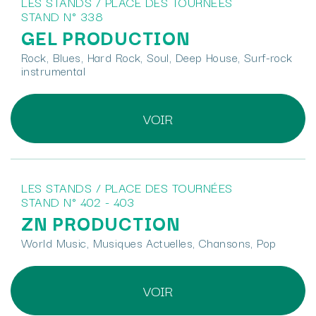
LES STANDS / PLACE DES TOURNÉES
STAND N° 338
GEL PRODUCTION
Rock, Blues, Hard Rock, Soul, Deep House, Surf-rock
instrumental
VOIR
LES STANDS / PLACE DES TOURNÉES
STAND N° 402 - 403
ZN PRODUCTION
World Music, Musiques Actuelles, Chansons, Pop
VOIR