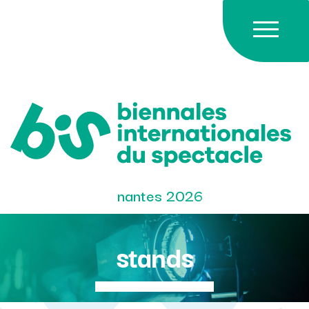
Skip
to
content
nantes 2026
stands