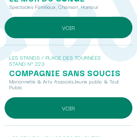
Spectacles Familiaux, Chanson, Humour
VOIR
LES STANDS / PLACE DES TOURNÉES
STAND N° 223
COMPAGNIE SANS SOUCIS
Marionnette & Arts AssociésJeune public & Tout
Public
VOIR